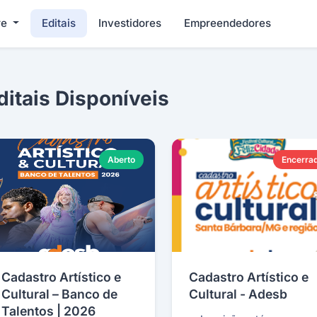
re
Editais
Investidores
Empreendedores
ditais Disponíveis
Aberto
Encerra
Cadastro Artístico e
Cadastro Artístico e
Cultural – Banco de
Cultural - Adesb
Talentos | 2026