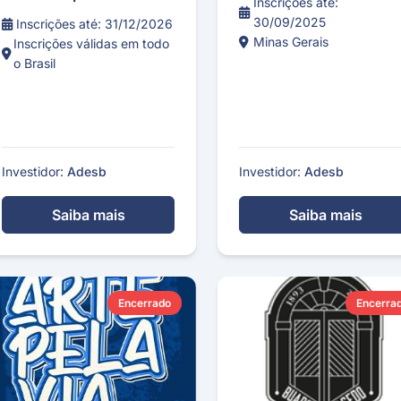
Inscrições até:
30/09/2025
Inscrições até: 31/12/2026
Minas Gerais
Inscrições válidas em todo
o Brasil
Investidor:
Adesb
Investidor:
Adesb
Saiba mais
Saiba mais
Encerrado
Encerra