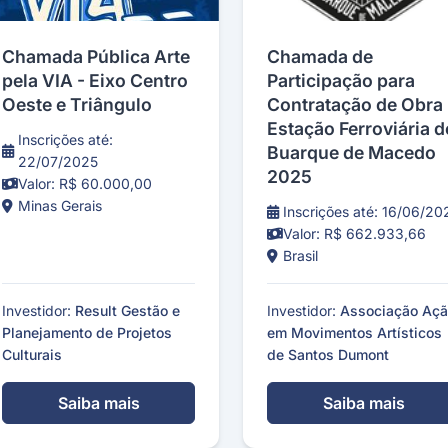
Chamada Pública Arte
Chamada de
pela VIA - Eixo Centro
Participação para
Oeste e Triângulo
Contratação de Obra 
Estação Ferroviária d
Inscrições até:
Buarque de Macedo
22/07/2025
2025
Valor: R$ 60.000,00
Minas Gerais
Inscrições até: 16/06/20
Valor: R$ 662.933,66
Brasil
Investidor:
Result Gestão e
Investidor:
Associação Aç
Planejamento de Projetos
em Movimentos Artísticos
Culturais
de Santos Dumont
Saiba mais
Saiba mais