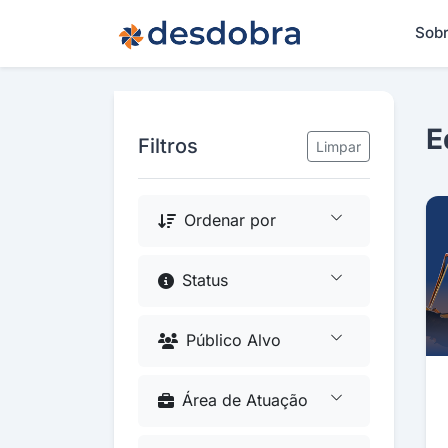
Sob
E
Filtros
Limpar
Ordenar por
Status
Público Alvo
Área de Atuação