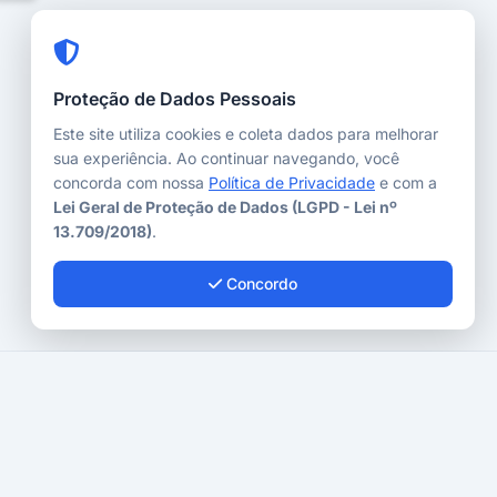
Proteção de Dados Pessoais
Este site utiliza cookies e coleta dados para melhorar
sua experiência. Ao continuar navegando, você
concorda com nossa
Política de Privacidade
e com a
Lei Geral de Proteção de Dados (LGPD - Lei nº
13.709/2018)
.
Concordo
Desenvolvido com
pela
Wei9