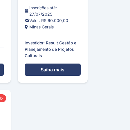
Inscrições até:
27/07/2025
Valor: R$ 60.000,00
Minas Gerais
Investidor:
Result Gestão e
Planejamento de Projetos
Culturais
Saiba mais
do